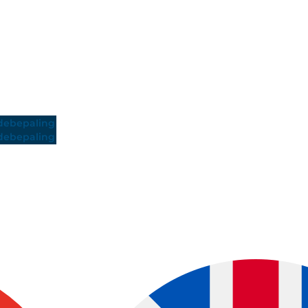
ebepaling
ebepaling