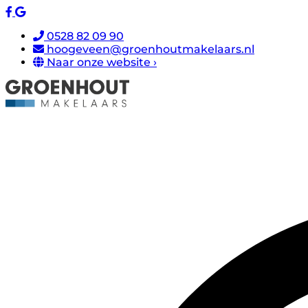
0528 82 09 90
hoogeveen@groenhoutmakelaars.nl
Naar onze website ›