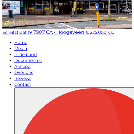
7907 CA · Hoogeveen
Schutstraat 19
€ 225.000 k.k.
Home
Media
In de buurt
Documenten
Aanbod
Over ons
Reviews
Contact