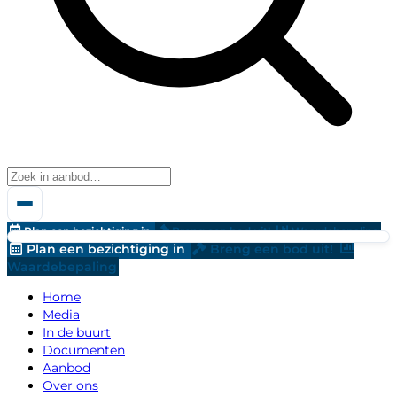
Plan een bezichtiging in
Breng een bod uit!
Waardebepaling
Plan een bezichtiging in
Breng een bod uit!
Waardebepaling
Home
Media
In de buurt
Documenten
Aanbod
Over ons