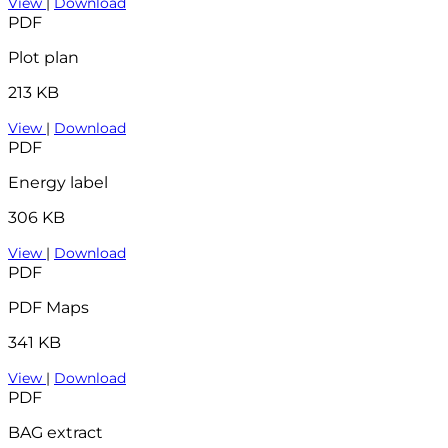
View
|
Download
PDF
Plot plan
213 KB
View
|
Download
PDF
Energy label
306 KB
View
|
Download
PDF
PDF Maps
341 KB
View
|
Download
PDF
BAG extract