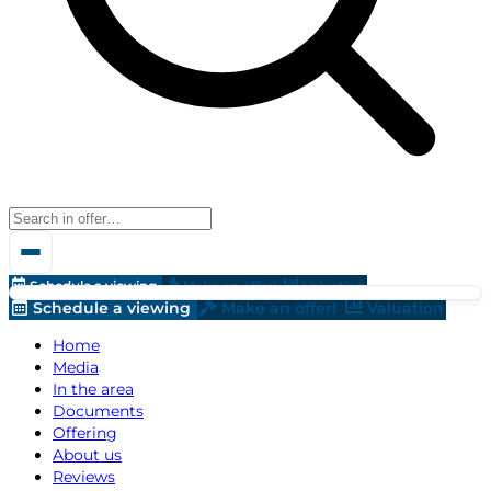
Schedule a viewing
Make an offer!
Valuation
Schedule a viewing
Make an offer!
Valuation
Home
Media
In the area
Documents
Offering
About us
Reviews