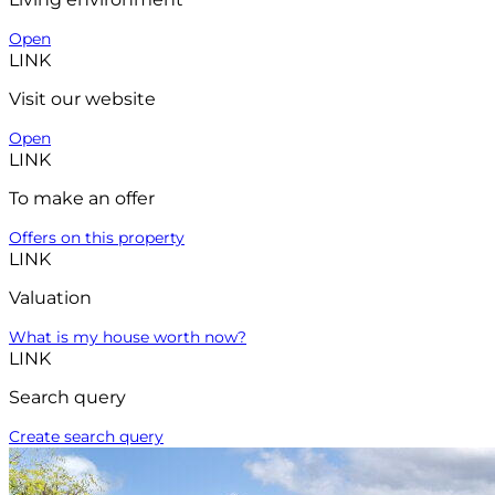
Open
LINK
Visit our website
Open
LINK
To make an offer
Offers on this property
LINK
Valuation
What is my house worth now?
LINK
Search query
Create search query