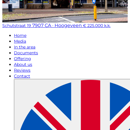
7907 CA · Hoogeveen
Schutstraat 19
€ 225.000 k.k.
Home
Media
In the area
Documents
Offering
About us
Reviews
Contact