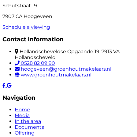
Schutstraat 19
7907 CA Hoogeveen
Schedule a viewing
Contact information
Hollandscheveldse Opgaande 19, 7913 VA
Hollandscheveld
0528 82 09 90
hoogeveen@groenhoutmakelaars.nl
www.groenhoutmakelaars.nl
Navigation
Home
Media
In the area
Documents
Offering